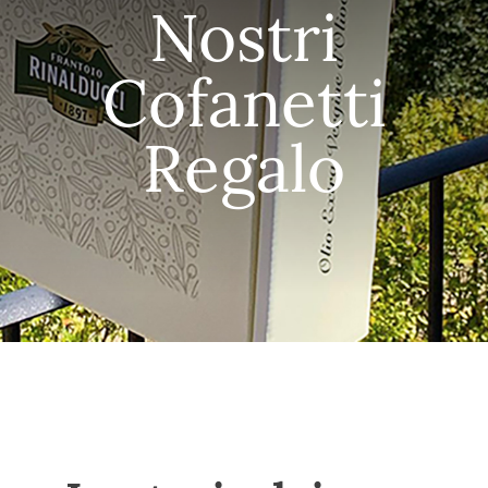
Nostri
Degustazioni
Cofanetti
Magazine
Regalo