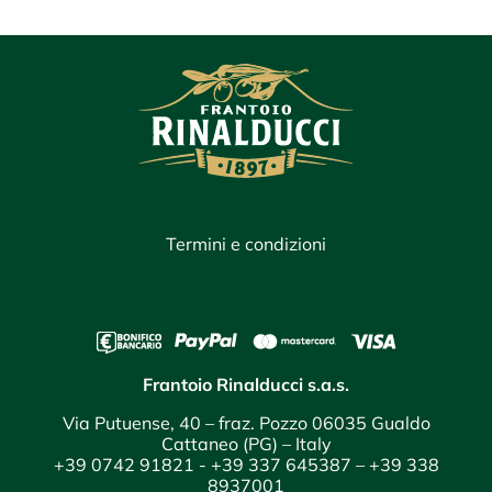
Termini e condizioni
Frantoio Rinalducci s.a.s.
Via Putuense, 40 – fraz. Pozzo 06035 Gualdo
Cattaneo (PG) – Italy
+39 0742 91821
-
+39 337 645387
–
+39 338
8937001