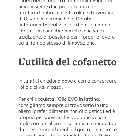
L’idea del cofanetto è nata dalla voglia di
unire insieme due prodotti tipici del
territorio Umbro: il nostro olio extravergine
di Oliva e le ceramiche di Deruta
(interamente realizzate e dipinte a mano
libera). Un connubio perfetto che sa di
tradizione, di passione per il proprio lavoro
ed al tempo stesso di innovazione.
L’utilità del cofanetto
In tanti ci chiedono dove e come conservare
l’olio d’oliva in casa.
Per chi acquista l’Olio EVO in lattina,
consigliamo sempre di travasarlo in una
oliera (preferibilmente non di plastica) ed è
proprio per questo che abbiamo voluto
realizzare un’oliera in ceramica in modo tale
da preservare al meglio il gusto, il sapore, e
le caratteristiche organolettiche dell’Olio