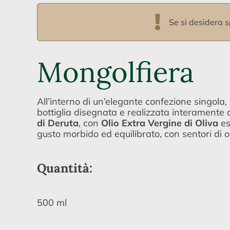
Se si desidera s
Mongolfiera
All’interno di un’elegante confezione singola
bottiglia disegnata e realizzata interamente
di Deruta
, con
Olio Extra Vergine di Oliva
es
gusto morbido ed equilibrato, con sentori di o
Quantità:
500 ml