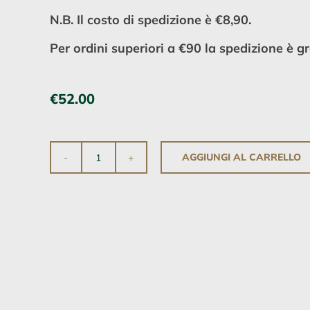
N.B. Il costo di spedizione è €8,90.
Per ordini superiori a €90 la spedizione è gr
€
52.00
AGGIUNGI AL CARRELLO
Mongolfiera
quantità