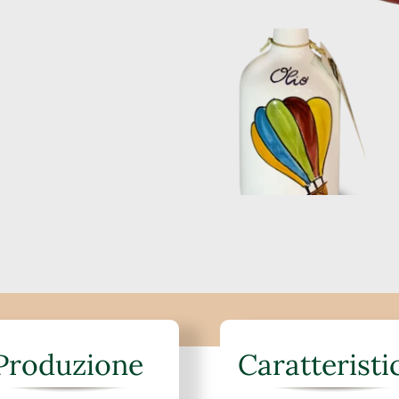
Produzione
Caratteristi