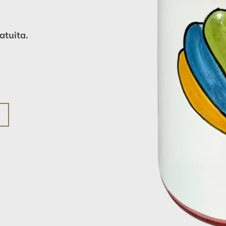
atuita.