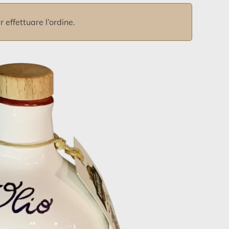
 effettuare l’ordine.