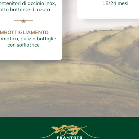
ontenitori di acciaio inox,
18/24 mesi
otto battente di azoto
IMBOTTIGLIAMENTO
matico, pulizia bottiglie
con soffiatrice