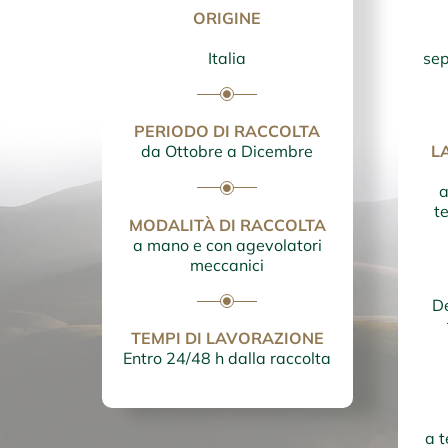
ORIGINE
Italia
sep
PERIODO DI RACCOLTA
da Ottobre a Dicembre
L
a
t
MODALITÀ DI RACCOLTA
a mano e con agevolatori
meccanici
D
TEMPI DI LAVORAZIONE
Entro 24/48 h dalla raccolta
a t